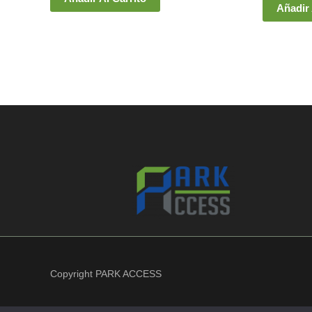
Añadir 
Copyright PARK ACCESS