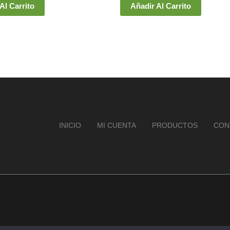
Al Carrito
Añadir Al Carrito
INICIO
MI CUENTA
PRODUCTOS
CON