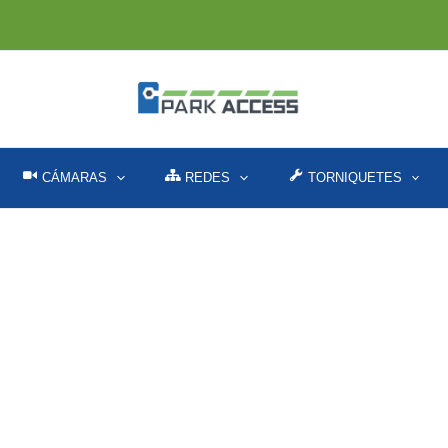
CÁMARAS
REDES
TORNIQUETES