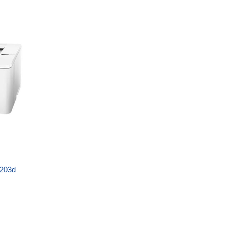
M203d