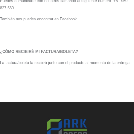
Puedes comunicarte con nosotros llamando al siguiente numero: +51 950
827 530
También nos puedes encontrar en Facebook.
¿CÓMO RECIBIRÉ MI FACTURA/BOLETA?
La factura/boleta la recibirá junto con el producto al momento de la entrega