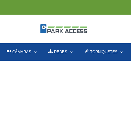
CÁMARAS
REDES
TORNIQUETES