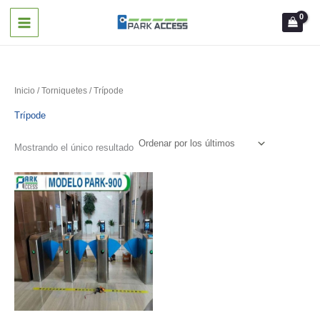
Ir
al
contenido
Inicio
/
Torniquetes
/ Trípode
Trípode
Mostrando el único resultado