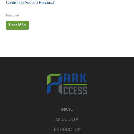
Control de Acceso Peatonal
Peatonal
Leer Más
INICIO
MI CUENTA
PRODUCTOS