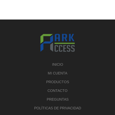
INICIO
MI CUENTA
PRODUCTOS
CONTACTO
PREGUNTAS
POLÍTICAS DE PRIVACIDAD