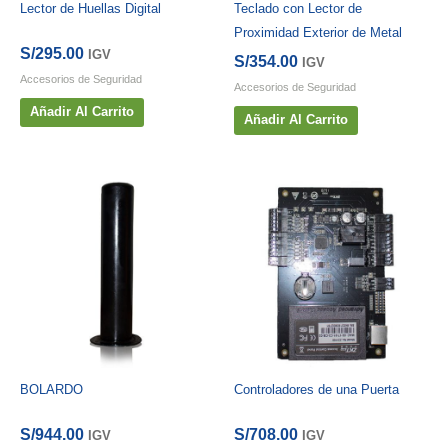
Lector de Huellas Digital
Teclado con Lector de
Proximidad Exterior de Metal
S/
295.00
IGV
S/
354.00
IGV
Accesorios de Seguridad
Accesorios de Seguridad
Añadir Al Carrito
Añadir Al Carrito
BOLARDO
Controladores de una Puerta
S/
944.00
S/
708.00
IGV
IGV