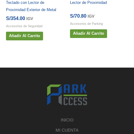
Teclado con Lector de
Lector de Proximidad
Proximidad Exterior de Metal
S/
70.80
IGV
S/
354.00
IGV
Accesorios de Parking
Accesorios de Seguridad
Añadir Al Carrito
Añadir Al Carrito
INICIO
MI CUENTA