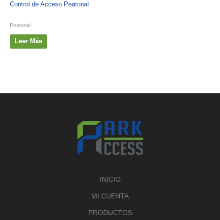
Control de Acceso Peatonal
Peatonal
Leer Más
INICIO
MI CUENTA
PRODUCTOS