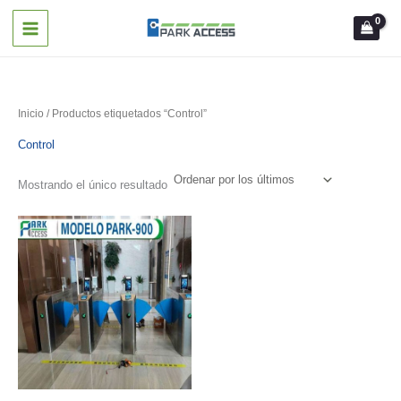
Ir
al
contenido
Inicio
/ Productos etiquetados “Control”
Control
Mostrando el único resultado