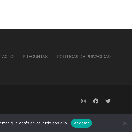
TACTO
PREGUNTAS
POLÍTICAS DE PRIVACIDAD
remos que estás de acuerdo con ello.
Aceptar