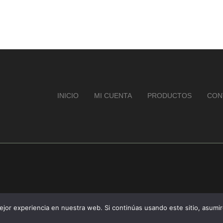
INICIO
MI CUENTA
PRODUCTOS
CON
jor experiencia en nuestra web. Si continúas usando este sitio, asumi