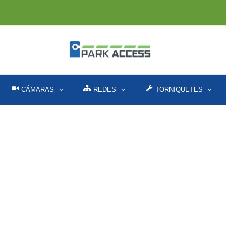
CÁMARAS
REDES
TORNIQUETES