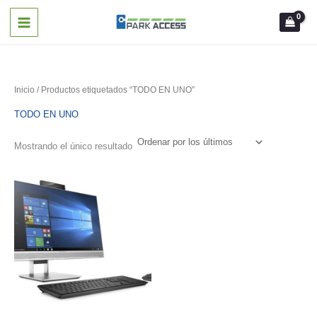
Ir
al
contenido
Inicio
/ Productos etiquetados “TODO EN UNO”
TODO EN UNO
Mostrando el único resultado