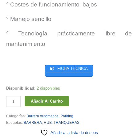
° Costes de funcionamiento bajos
° Manejo sencillo
° Tecnología prácticamente libre de
mantenimiento
FICHA TÉCNICA
Disponibilidad:
2 disponibles
BARRERAS
Añadir Al Carrito
HUB
cantidad
Categorías:
Barrera Automatica
,
Parking
Etiquetas:
BARRERA
,
HUB
,
TRANQUERAS
Añadir a la lista de deseos