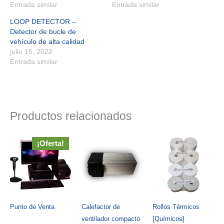
Entrada similar
Entrada similar
LOOP DETECTOR –
Detector de bucle de
vehículo de alta calidad
julio 15, 2022
Entrada similar
Productos relacionados
¡Oferta!
Punto de Venta
Calefactor de
Rollos Térmicos
ventilador compacto
[Químicos]