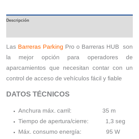
Descripción
Valoraciones (0)
Las
Barreras
Parking
Pro
o Barreras HUB
son
la mejor opción para operadores de
aparcamientos que necesitan contar con un
control de acceso de vehículos fácil y fiable
DATOS TÉCNICOS
Anchura máx. carril: 35 m
Tiempo de apertura/cierre: 1,3 seg
Máx. consumo energía: 95 W