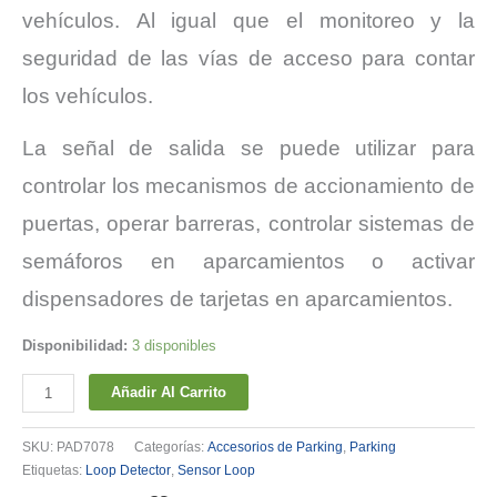
vehículos. Al igual que el monitoreo y la
seguridad de las vías de acceso para contar
los vehículos.
La señal de salida se puede utilizar para
controlar los mecanismos de accionamiento de
puertas, operar barreras, controlar sistemas de
semáforos en aparcamientos o activar
dispensadores de tarjetas en aparcamientos.
Disponibilidad:
3 disponibles
LOOP
Añadir Al Carrito
DETECTOR
-
SKU:
PAD7078
Categorías:
Accesorios de Parking
,
Parking
Detector
Etiquetas:
Loop Detector
,
Sensor Loop
de