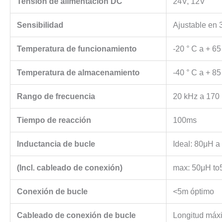
Tensión de alimentación DC
24V, 12V
Sensibilidad
Ajustable en 
Temperatura de funcionamiento
-20 ° C a + 65
Temperatura de almacenamiento
-40 ° C a + 85
Rango de frecuencia
20 kHz a 170
Tiempo de reacción
100ms
Inductancia de bucle
Ideal: 80μH 
(Incl. cableado de conexión)
max: 50μH t
Conexión de bucle
<5m óptimo
Cableado de conexión de bucle
Longitud máx