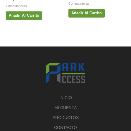
Computadoras
Computadoras
Añadir Al Carrito
Añadir Al Carrito
INICIO
MI CUENTA
PRODUCTOS
CONTACTO