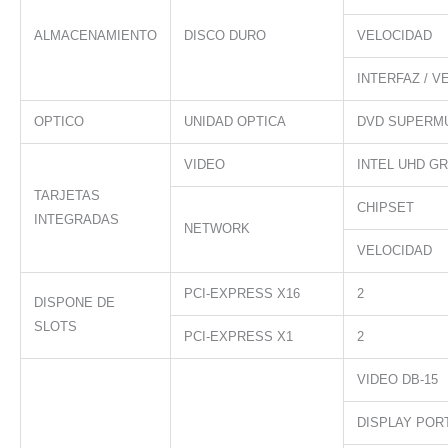
ALMACENAMIENTO
DISCO DURO
VELOCIDAD
INTERFAZ / V
OPTICO
UNIDAD OPTICA
DVD SUPERMU
VIDEO
INTEL UHD GR
TARJETAS
CHIPSET
INTEGRADAS
NETWORK
VELOCIDAD
PCI-EXPRESS X16
2
DISPONE DE
SLOTS
PCI-EXPRESS X1
2
VIDEO DB-15
DISPLAY POR