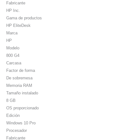
Fabricante
HP Inc.
Gama de productos
HP EliteDesk
Marca
HP
Modelo
800 G4
Carcasa
Factor de forma
De sobremesa
Memoria RAM
Tamaño instalado
8 GB
OS proporcionado
Edición
Windows 10 Pro
Procesador
Fabricante