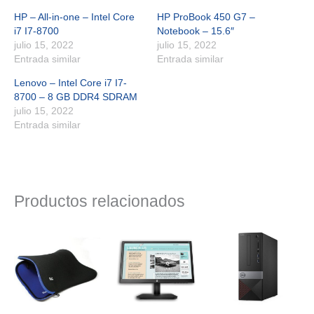
HP – All-in-one – Intel Core
HP ProBook 450 G7 –
i7 I7-8700
Notebook – 15.6″
julio 15, 2022
julio 15, 2022
Entrada similar
Entrada similar
Lenovo – Intel Core i7 I7-
8700 – 8 GB DDR4 SDRAM
julio 15, 2022
Entrada similar
Productos relacionados