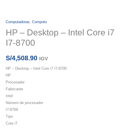
Computadoras
,
Computo
HP – Desktop – Intel Core i7
I7-8700
S/
4,508.90
IGV
HP – Desktop – Intel Core i7 I7-8700
HP
Procesador
Fabricante
Intel
Número de procesador
I7-8700
Tipo
Core i7