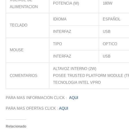
POTENCIA (W)
180W
ALIMENTACION
IDIOMA
ESPAÑOL
TECLADO
INTERFAZ
USB
TIPO
OPTICO
MOUSE
INTERFAZ
USB
ALTAVOZ INTERNO (2W)
COMENTARIOS
POSEE TRUSTED PLATFORM MODULE (T
TECNOLOGIA INTEL VPRO
PARA MAS INFORMACION CLICK :
AQUI
PARA MAS OFERTAS CLICK :
AQUI
Relacionado