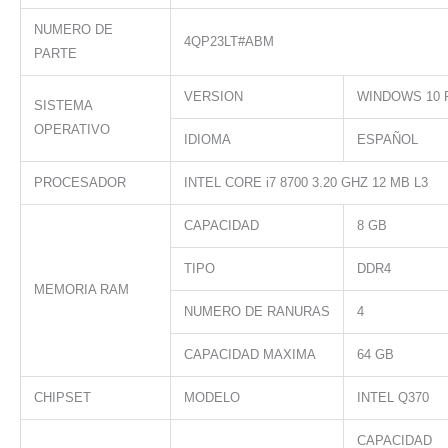
NUMERO DE
4QP23LT#ABM
PARTE
VERSION
WINDOWS 10 
SISTEMA
OPERATIVO
IDIOMA
ESPAÑOL
PROCESADOR
INTEL CORE i7 8700 3.20 GHZ 12 MB L3
CAPACIDAD
8 GB
TIPO
DDR4
MEMORIA RAM
NUMERO DE RANURAS
4
CAPACIDAD MAXIMA
64 GB
CHIPSET
MODELO
INTEL Q370
CAPACIDAD