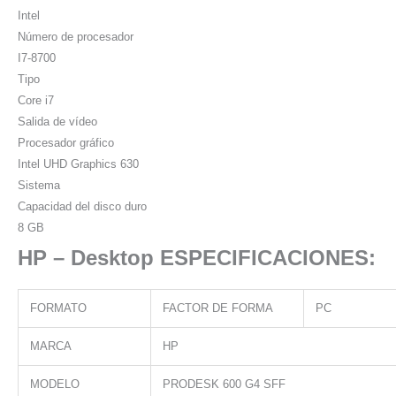
Intel
Número de procesador
I7-8700
Tipo
Core i7
Salida de vídeo
Procesador gráfico
Intel UHD Graphics 630
Sistema
Capacidad del disco duro
8 GB
HP – Desktop ESPECIFICACIONES:
FORMATO
FACTOR DE FORMA
PC
MARCA
HP
MODELO
PRODESK 600 G4 SFF