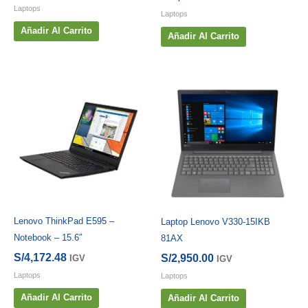
Laptops
Laptops
Añadir Al Carrito
Añadir Al Carrito
Lenovo ThinkPad E595 –
Laptop Lenovo V330-15IKB
Notebook – 15.6″
81AX
S/
4,172.48
S/
2,950.00
IGV
IGV
Laptops
Laptops
Añadir Al Carrito
Añadir Al Carrito