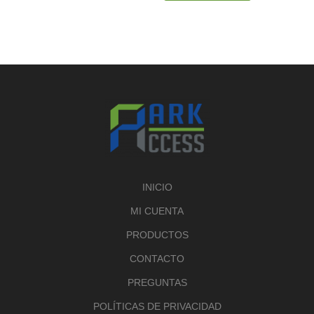
INICIO
MI CUENTA
PRODUCTOS
CONTACTO
PREGUNTAS
POLÍTICAS DE PRIVACIDAD