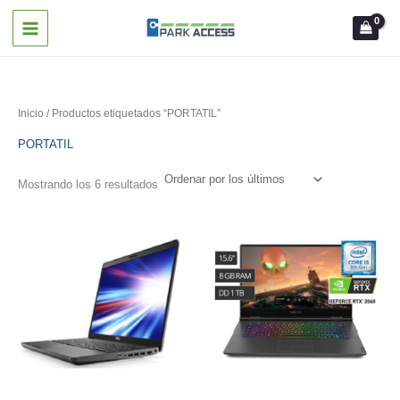
Ir
al
contenido
Inicio
/ Productos etiquetados “PORTATIL”
PORTATIL
Ordenado
Mostrando los 6 resultados
por
los
últimos