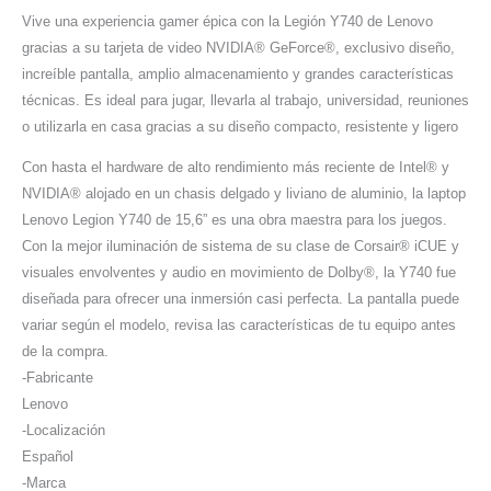
Vive una experiencia gamer épica con la Legión Y740 de Lenovo
gracias a su tarjeta de video NVIDIA® GeForce®, exclusivo diseño,
increíble pantalla, amplio almacenamiento y grandes características
técnicas. Es ideal para jugar, llevarla al trabajo, universidad, reuniones
o utilizarla en casa gracias a su diseño compacto, resistente y ligero
Con hasta el hardware de alto rendimiento más reciente de Intel® y
NVIDIA® alojado en un chasis delgado y liviano de aluminio, la laptop
Lenovo Legion Y740 de 15,6” es una obra maestra para los juegos.
Con la mejor iluminación de sistema de su clase de Corsair® iCUE y
visuales envolventes y audio en movimiento de Dolby®, la Y740 fue
diseñada para ofrecer una inmersión casi perfecta. La pantalla puede
variar según el modelo, revisa las características de tu equipo antes
de la compra.
-Fabricante
Lenovo
-Localización
Español
-Marca