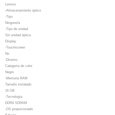
Lenovo
-Almacenamiento óptico
-Tipo
Ninguno/a
-Tipo de unidad
Sin unidad óptica
Display
-Touchscreen
No
-Diverso
Categoría de color
Negro
-Memoria RAM
Tamaño instalado
16 GB
-Tecnología
DDR4 SDRAM
-OS proporcionado