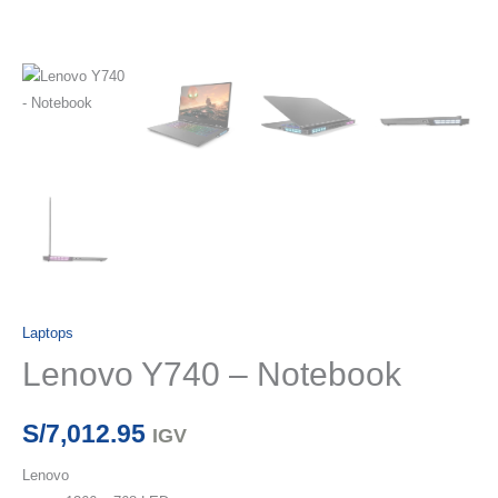
Laptops
Lenovo Y740 – Notebook
S/
7,012.95
IGV
Lenovo