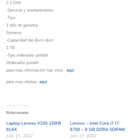
2.2 GHz
-Servicio y mantenimiento
-Tipo
1 año de garantía
Sistema
-Capacidad del disco duro
1 TB
-Tipo ordenador portátil
Ordenador portátil
para mas información haz click :
aqui
para mas ofertas:
aqui
Relacionado
Laptop Lenovo V330-15IKB
Lenovo – Intel Core i7 I7-
81AX
8700 – 8 GB DDR4 SDRAM
julio 15, 2022
julio 15, 2022