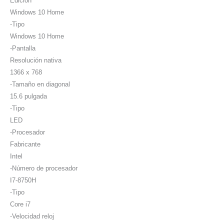
Edición
Windows 10 Home
-Tipo
Windows 10 Home
-Pantalla
Resolución nativa
1366 x 768
-Tamaño en diagonal
15.6 pulgada
-Tipo
LED
-Procesador
Fabricante
Intel
-Número de procesador
I7-8750H
-Tipo
Core i7
-Velocidad reloj