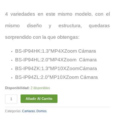
4 variedades en este mismo modelo, con el
mismo diseño y estructura, quedaras
sorprendido con la que obtengas:
BS-IP94HK:1.3″MP4XZoom Cámara
BS-IP94HL:2.0″MP4XZoom Cámara
BS-IP94ZK:1.3″MP10XZoomCámara
BS-IP94ZL:2.0″MP10XZoom Cámara
Disponibilidad:
2 disponibles
Cámara
Añadir Al Carrito
BS-
IP94HK
Categorías:
Camaras
,
Domos