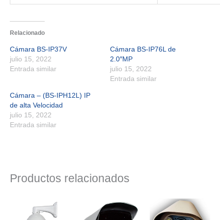
Relacionado
Cámara BS-IP37V
Cámara BS-IP76L de
julio 15, 2022
2.0″MP
Entrada similar
julio 15, 2022
Entrada similar
Cámara – (BS-IPH12L) IP
de alta Velocidad
julio 15, 2022
Entrada similar
Productos relacionados