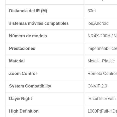
Distancia del IR (M)
60m
sistemas móviles compatibles
Ios,Android
Número de modelo
NR4X-200H / 
Prestaciones
Impermeabilice
Material
Metal + Plastic
Zoom Control
Remote Contro
System Compatibility
ONVIF 2.0
Day& Night
IR cut filter wit
High Definition
1080P(Full-HD)