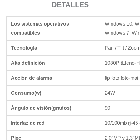
DETALLES
Los sistemas operativos
Windows 10, Wi
compatibles
Windows 7, Wi
Tecnología
Pan / Tilt / Zoo
Alta definición
1080P (Lleno-
Acción de alarma
ftp foto,foto-mail
Consumo(w)
24W
Ángulo de visión(grados)
90°
Interfaz de red
10/100mb rj-45 
Pixel
2.0″MP y 1.3″M