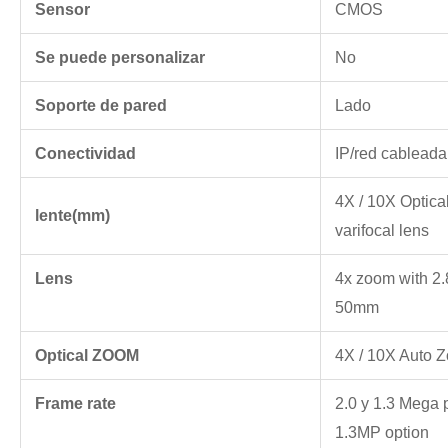
Sensor
CMOS
Se puede personalizar
No
Soporte de pared
Lado
Conectividad
IP/red cableada
4X / 10X Optic
lente(mm)
varifocal lens
Lens
4x zoom with 2
50mm
Optical ZOOM
4X / 10X Auto Z
Frame rate
2.0 y 1.3 Mega p
1.3MP option