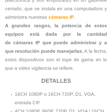
(electrónica y soft empotrado) en un gabinete
cerrado, que se instala en una computadora y
administra nuestras
cámaras IP
.
A grandes rasgos, la potencia de estos
equipos está dada por la cantidad
de cámaras IP que puede administrar y a
que resolución puede manejarlas.
A la fecha,
estos dispositivos son el tope de gama en lo
que a video vigilancia se refiere.
DETALLES
16CH 1080P o 16CH 720P, D1, VGA,
entrada CIF
4CH 1080P, 960P, 720P, D1, VGA / 16CH