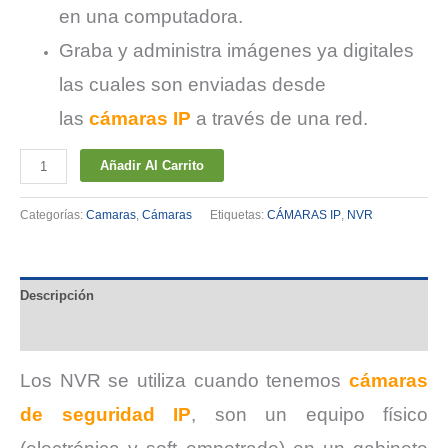
en una computadora.
Graba y administra imágenes ya digitales
las cuales son enviadas desde
las
cámaras IP
a través de una red.
NETWORK
Añadir Al Carrito
VIDEO
RECORDER
Categorías:
Camaras
,
Cámaras
Etiquetas:
CÁMARAS IP
,
NVR
(NVR)
cantidad
Descripción
Valoraciones (0)
Los NVR se utiliza cuando tenemos
cámaras
de seguridad IP
, son un equipo físico