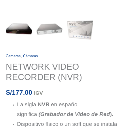
Camaras
,
Cámaras
NETWORK VIDEO
RECORDER (NVR)
S/
177.00
IGV
La sigla
NVR
en español
significa
(Grabador de Video de
Red
).
Dispositivo físico o un soft que se instala