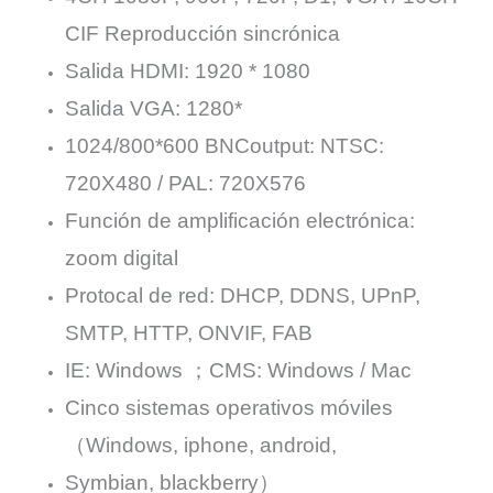
CIF Reproducción sincrónica
Salida HDMI: 1920 * 1080
Salida VGA: 1280*
1024/800*600 BNCoutput: NTSC:
720X480 / PAL: 720X576
Función de amplificación electrónica:
zoom digital
Protocal de red: DHCP, DDNS, UPnP,
SMTP, HTTP, ONVIF, FAB
IE: Windows ；CMS: Windows / Mac
Cinco sistemas operativos móviles
（Windows, iphone, android,
Symbian, blackberry）