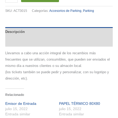
Para
Estacionamiento
SKU:
ACT3015
Categorías:
Accesorios de Parking
,
Parking
cantidad
Descripción
Valoraciones (0)
Llevamos a cabo una acción integral de los recambios más
frecuentes que se utilizan, consumibles, que pueden ser enviados el
mismo día a nuestros clientes o su almacén local.
(los tickets también se puede pedir y personalizar, con su logotipo y
dirección, etc).
Relacionado
Emisor de Entrada
PAPEL TÉRMICO 80X80
julio 15, 2022
julio 15, 2022
Entrada similar
Entrada similar