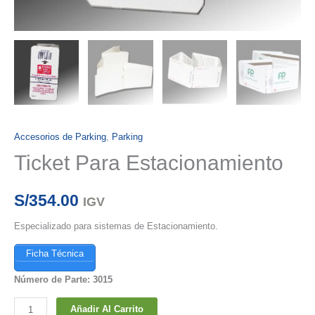
Accesorios de Parking
,
Parking
Ticket Para Estacionamiento
S/
354.00
IGV
Especializado para sistemas de Estacionamiento.
Ficha Técnica
Número de Parte: 3015
Ticket
Añadir Al Carrito